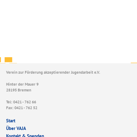
Verein zur Förderung akzeptierender Jugendarbeit e.V.
Hinter der Mauer 9
28195 Bremen
Tel: 0421 - 762 66
Fax: 0421 - 762 52
Start
Über VAJA
Kontakt & Spenden