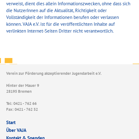
verweist, dient dies allein Informationszwecken, ohne dass sich
die NutzerInnen auf die Aktualität, Richtigkeit oder
Vollständigkeit der Informationen berufen oder verlassen
können. VAJA e.V. ist für die veröffentlichten Inhalte auf
verlinkten Internet-Seiten Dritter nicht verantwortlich.
Verein zur Förderung akzeptierender Jugendarbeit e.V.
Hinter der Mauer 9
28195 Bremen
Tel: 0421 - 762 66
Fax: 0421 - 762 52
Start
Über VAJA
Kontakt & Spenden