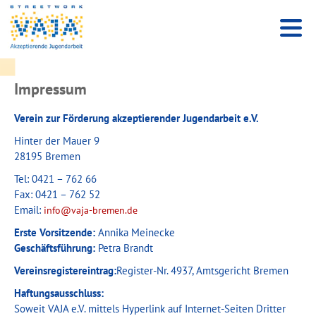
Impressum
Verein zur Förderung akzeptierender Jugendarbeit e.V.
Hinter der Mauer 9
28195 Bremen
Tel: 0421 – 762 66
Fax: 0421 – 762 52
Email:
info@vaja-bremen.de
Erste Vorsitzende:
Annika Meinecke
Geschäftsführung:
Petra Brandt
Vereinsregistereintrag:
Register-Nr. 4937, Amtsgericht Bremen
Haftungsausschluss:
Soweit VAJA e.V. mittels Hyperlink auf Internet-Seiten Dritter