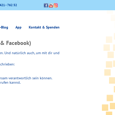
421 - 762 52
-Blog
App
Kontakt & Spenden
 & Facebook)
en. Und natürlich auch, um mit dir und
schrieben:
insam verantwortlich sein können.
rufen kannst.