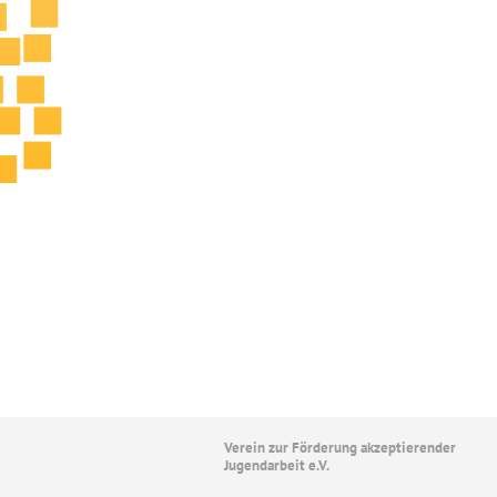
Verein zur Förderung akzeptierender
Jugendarbeit e.V.