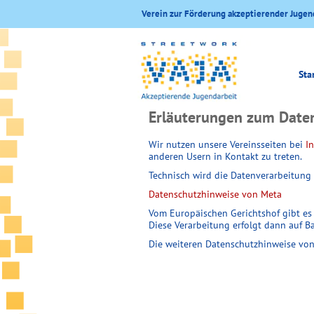
Verein zur Förderung akzeptierender Jugen
Sta
Erläuterungen zum Daten
Wir nutzen unsere Vereinsseiten bei
I
anderen Usern in Kontakt zu treten.
Technisch wird die Datenverarbeitung 
Datenschutzhinweise von Meta
Vom Europäischen Gerichtshof gibt es 
Diese Verarbeitung erfolgt dann auf B
Die weiteren Datenschutzhinweise vo