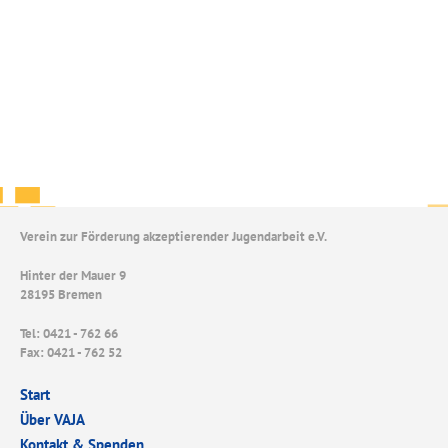
Verein zur Förderung akzeptierender Jugendarbeit e.V.
Hinter der Mauer 9
28195 Bremen
Tel: 0421 - 762 66
Fax: 0421 - 762 52
Start
Über VAJA
Kontakt & Spenden