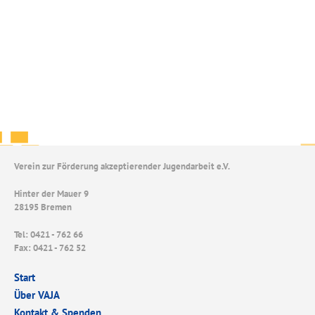
Verein zur Förderung akzeptierender Jugendarbeit e.V.
Hinter der Mauer 9
28195 Bremen
Tel: 0421 - 762 66
Fax: 0421 - 762 52
Start
Über VAJA
Kontakt & Spenden