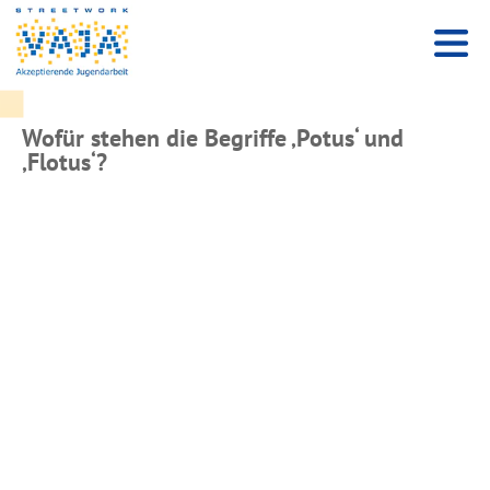
Wofür stehen die Begriffe ‚Potus‘ und
‚Flotus‘?