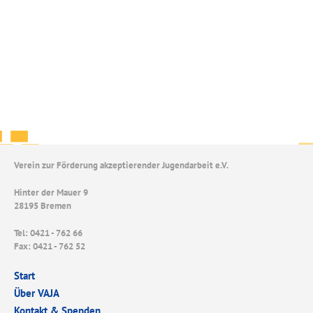
Verein zur Förderung akzeptierender Jugendarbeit e.V.
Hinter der Mauer 9
28195 Bremen
Tel: 0421 - 762 66
Fax: 0421 - 762 52
Start
Über VAJA
Kontakt & Spenden