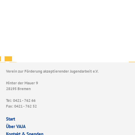
Verein zur Förderung akzeptierender Jugendarbeit e.V.
Hinter der Mauer 9
28195 Bremen
Tel: 0421 - 762 66
Fax: 0421 - 762 52
Start
Über VAJA
Kontakt & Spenden