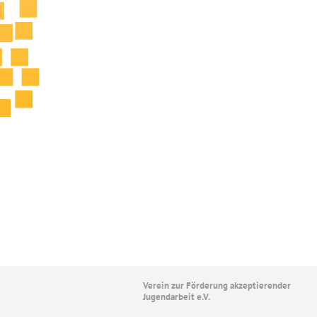
Verein zur Förderung akzeptierender
Jugendarbeit e.V.