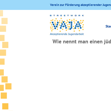
Verein zur Förderung akzeptierender Jugen
Sta
Wie nennt man einen jüd