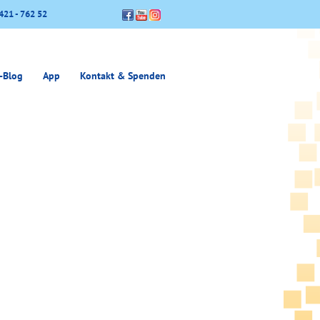
421 - 762 52
-Blog
App
Kontakt & Spenden