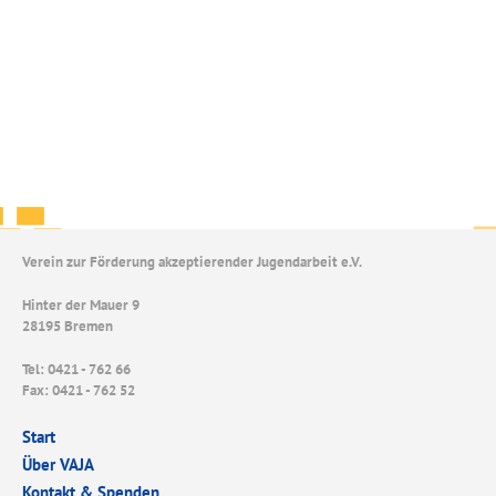
Verein zur Förderung akzeptierender Jugendarbeit e.V.
Hinter der Mauer 9
28195 Bremen
Tel: 0421 - 762 66
Fax: 0421 - 762 52
Start
Über VAJA
Kontakt & Spenden