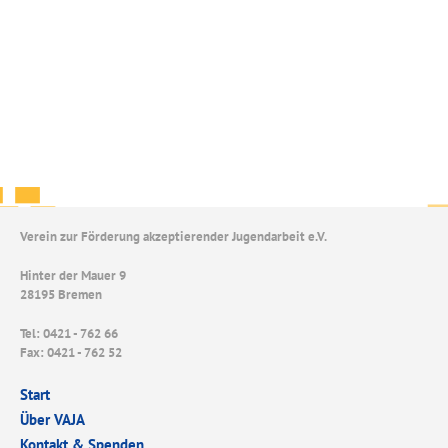
Verein zur Förderung akzeptierender Jugendarbeit e.V.
Hinter der Mauer 9
28195 Bremen
Tel: 0421 - 762 66
Fax: 0421 - 762 52
Start
Über VAJA
Kontakt & Spenden