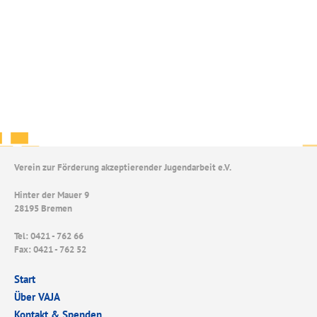
Verein zur Förderung akzeptierender Jugendarbeit e.V.
Hinter der Mauer 9
28195 Bremen
Tel: 0421 - 762 66
Fax: 0421 - 762 52
Start
Über VAJA
Kontakt & Spenden