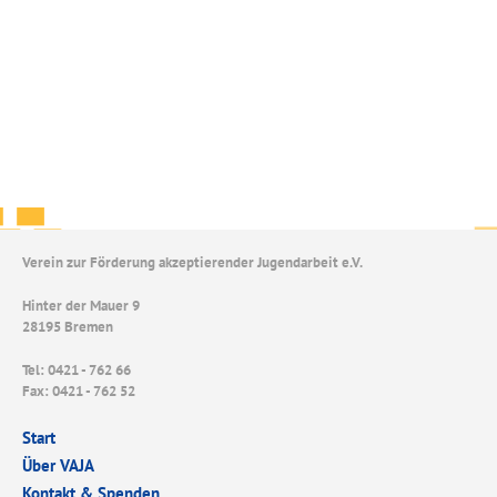
Verein zur Förderung akzeptierender Jugendarbeit e.V.
Hinter der Mauer 9
28195 Bremen
Tel: 0421 - 762 66
Fax: 0421 - 762 52
Start
Über VAJA
Kontakt & Spenden