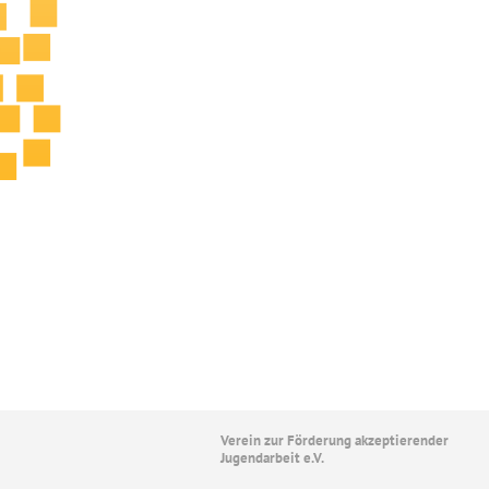
Verein zur Förderung akzeptierender
Jugendarbeit e.V.