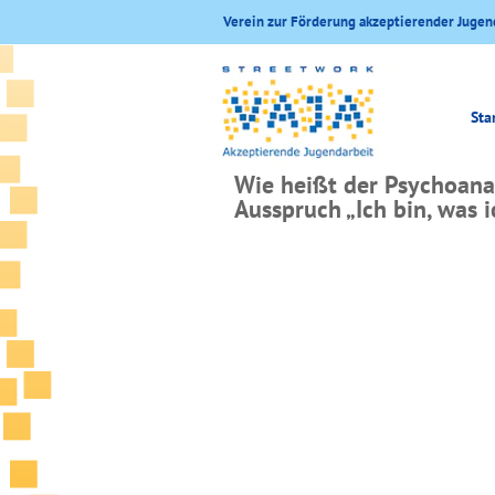
Verein zur Förderung akzeptierender Jugen
Sta
Wie heißt der Psychoanal
Ausspruch „Ich bin, was i