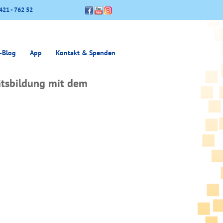
421 - 762 52
-Blog
App
Kontakt & Spenden
tätsbildung mit dem