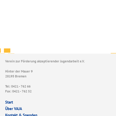
Verein zur Förderung akzeptierender Jugendarbeit e.V.
Hinter der Mauer 9
28195 Bremen
Tel: 0421 - 762 66
Fax: 0421 - 762 52
Start
Über VAJA
Kontakt & Spenden