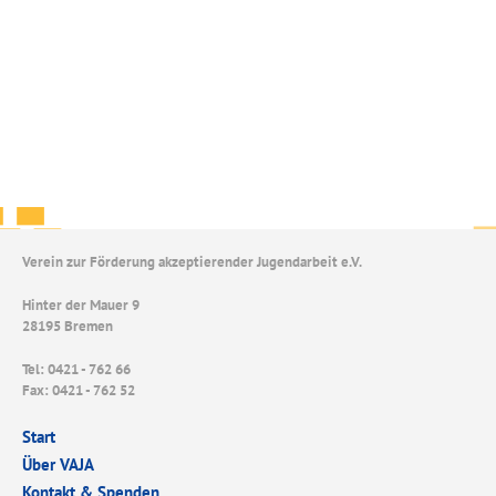
Verein zur Förderung akzeptierender Jugendarbeit e.V.
Hinter der Mauer 9
28195 Bremen
Tel: 0421 - 762 66
Fax: 0421 - 762 52
Start
Über VAJA
Kontakt & Spenden