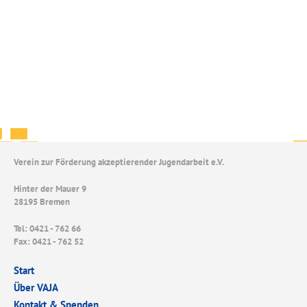
Verein zur Förderung akzeptierender Jugendarbeit e.V.
Hinter der Mauer 9
28195 Bremen
Tel: 0421 - 762 66
Fax: 0421 - 762 52
Start
Über VAJA
Kontakt & Spenden