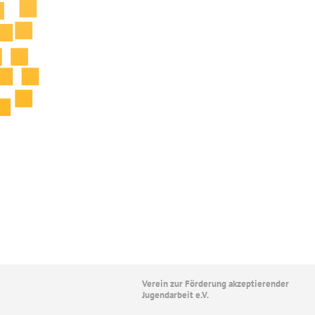
Verein zur Förderung akzeptierender
Jugendarbeit e.V.