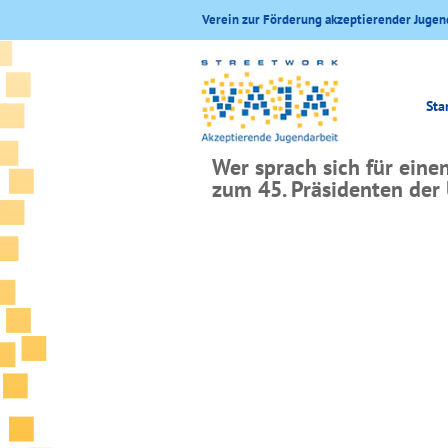
Verein zur Förderung akzeptierender Jugen
Sta
Wer sprach sich für ein
zum 45. Präsidenten der