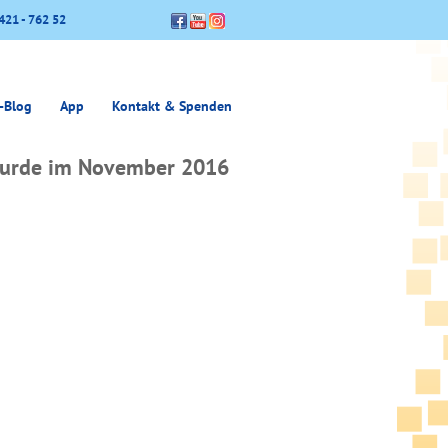
421 - 762 52
-Blog
App
Kontakt & Spenden
 wurde im November 2016