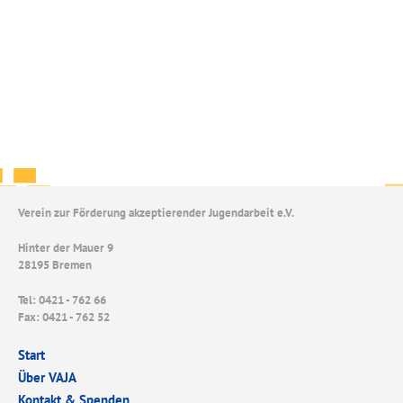
Verein zur Förderung akzeptierender Jugendarbeit e.V.
Hinter der Mauer 9
28195 Bremen
Tel: 0421 - 762 66
Fax: 0421 - 762 52
Start
Über VAJA
Kontakt & Spenden