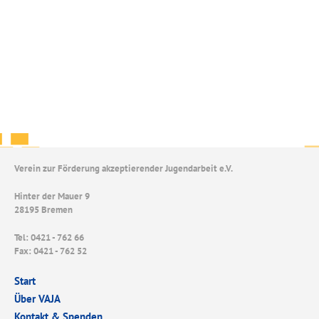
Verein zur Förderung akzeptierender Jugendarbeit e.V.
Hinter der Mauer 9
28195 Bremen
Tel: 0421 - 762 66
Fax: 0421 - 762 52
Start
Über VAJA
Kontakt & Spenden