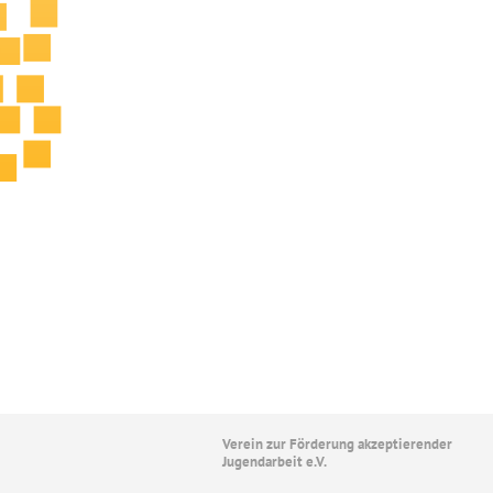
Verein zur Förderung akzeptierender
Jugendarbeit e.V.