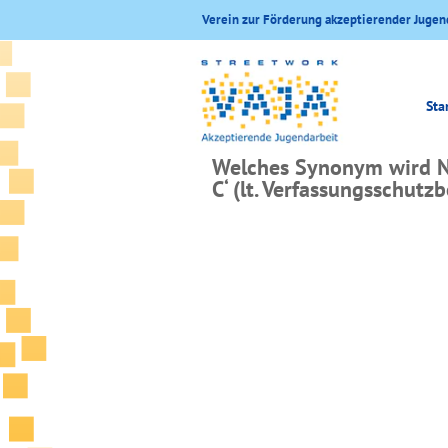
Verein zur Förderung akzeptierender Jugen
Sta
Welches Synonym wird NI
C‘ (lt. Verfassungsschut