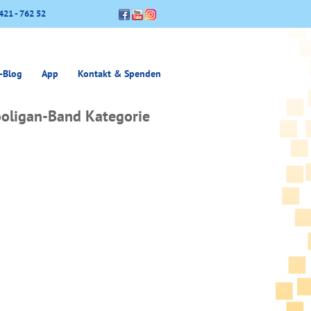
421 - 762 52
-Blog
App
Kontakt & Spenden
ooligan-Band Kategorie