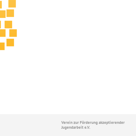
Verein zur Förderung akzeptierender
Jugendarbeit e.V.