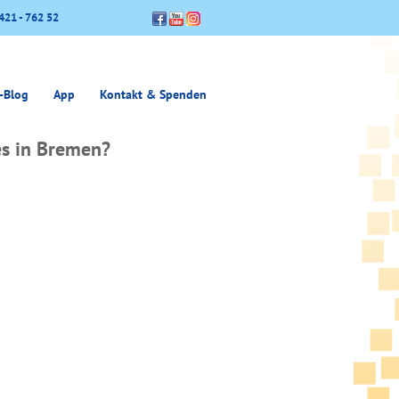
421 - 762 52
-Blog
App
Kontakt & Spenden
s in Bremen?