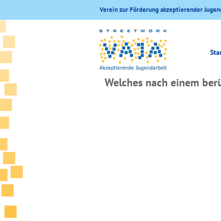
Verein zur Förderung akzeptierender Jugen
Sta
Welches nach einem ber