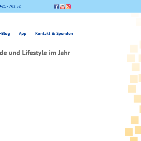
421 - 762 52
-Blog
App
Kontakt & Spenden
e und Lifestyle im Jahr