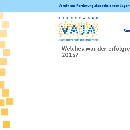
Verein zur Förderung akzeptierender Jugen
Sta
Welches war der erfolgr
2015?