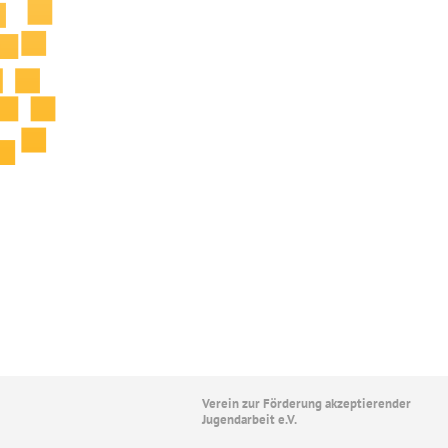
Verein zur Förderung akzeptierender
Jugendarbeit e.V.