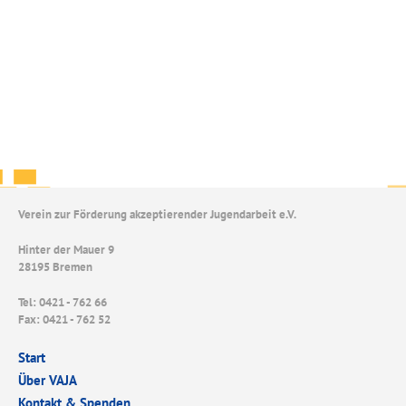
Verein zur Förderung akzeptierender Jugendarbeit e.V.
Hinter der Mauer 9
28195 Bremen
Tel: 0421 - 762 66
Fax: 0421 - 762 52
Start
Über VAJA
Kontakt & Spenden