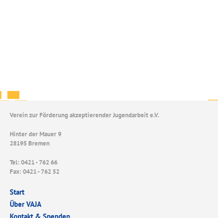
Verein zur Förderung akzeptierender Jugendarbeit e.V.
Hinter der Mauer 9
28195 Bremen
Tel: 0421 - 762 66
Fax: 0421 - 762 52
Start
Über VAJA
Kontakt & Spenden