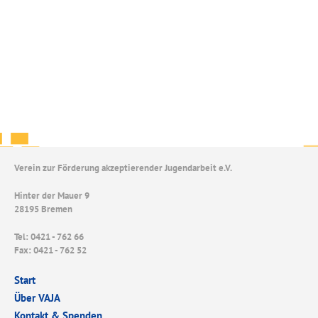
Verein zur Förderung akzeptierender Jugendarbeit e.V.
Hinter der Mauer 9
28195 Bremen
Tel: 0421 - 762 66
Fax: 0421 - 762 52
Start
Über VAJA
Kontakt & Spenden