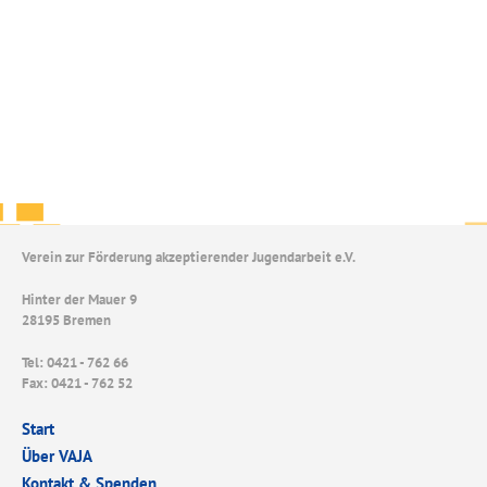
Verein zur Förderung akzeptierender Jugendarbeit e.V.
Hinter der Mauer 9
28195 Bremen
Tel: 0421 - 762 66
Fax: 0421 - 762 52
Start
Über VAJA
Kontakt & Spenden