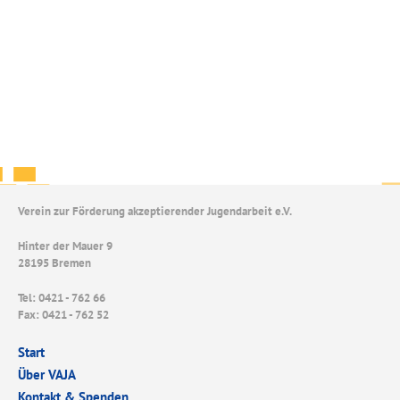
Verein zur Förderung akzeptierender Jugendarbeit e.V.
Hinter der Mauer 9
28195 Bremen
Tel: 0421 - 762 66
Fax: 0421 - 762 52
Start
Über VAJA
Kontakt & Spenden