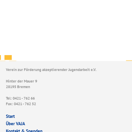
Verein zur Förderung akzeptierender Jugendarbeit e.V.
Hinter der Mauer 9
28195 Bremen
Tel: 0421 - 762 66
Fax: 0421 - 762 52
Start
Über VAJA
Kontakt & Spenden