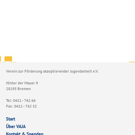
Verein zur Förderung akzeptierender Jugendarbeit e.V.
Hinter der Mauer 9
28195 Bremen
Tel: 0421 - 762 66
Fax: 0421 - 762 52
Start
Über VAJA
Kontakt & Spenden