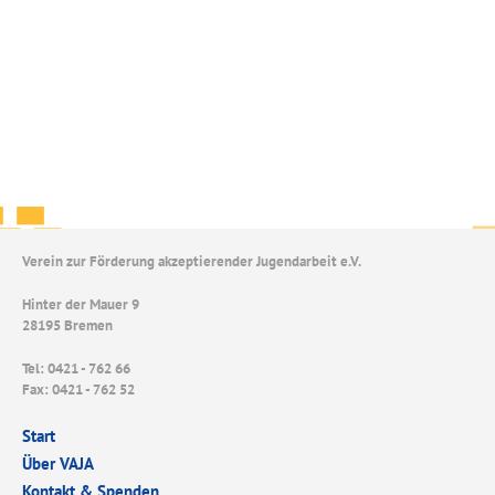
Verein zur Förderung akzeptierender Jugendarbeit e.V.
Hinter der Mauer 9
28195 Bremen
Tel: 0421 - 762 66
Fax: 0421 - 762 52
Start
Über VAJA
Kontakt & Spenden