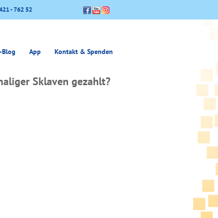
421 - 762 52
-Blog
App
Kontakt & Spenden
aliger Sklaven gezahlt?