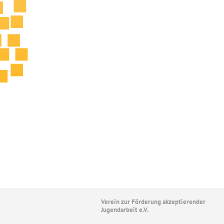
Verein zur Förderung akzeptierender
Jugendarbeit e.V.