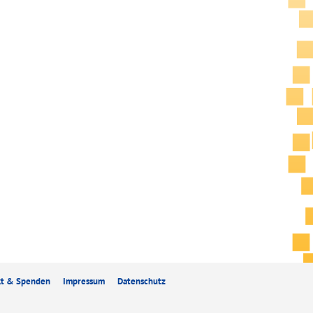
kt & Spenden
Impressum
Datenschutz