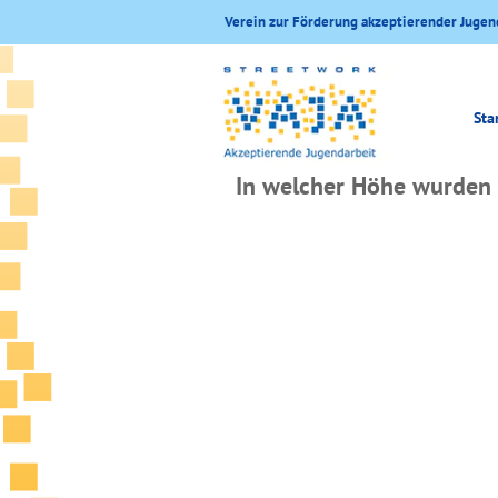
Verein zur Förderung akzeptierender Jugen
Sta
In welcher Höhe wurden 