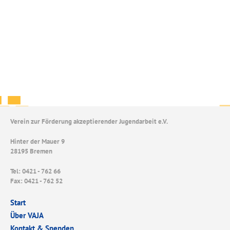
Verein zur Förderung akzeptierender Jugendarbeit e.V.
Hinter der Mauer 9
28195 Bremen
Tel: 0421 - 762 66
Fax: 0421 - 762 52
Start
Über VAJA
Kontakt & Spenden