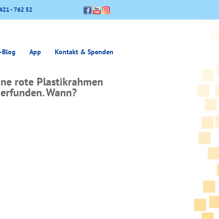
421 - 762 52
-Blog
App
Kontakt & Spenden
ine rote Plastikrahmen
 erfunden. Wann?