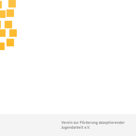
Verein zur Förderung akzeptierender
Jugendarbeit e.V.