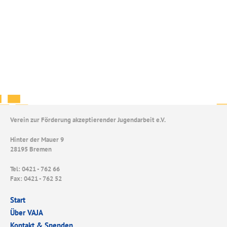
Verein zur Förderung akzeptierender Jugendarbeit e.V.
Hinter der Mauer 9
28195 Bremen
Tel: 0421 - 762 66
Fax: 0421 - 762 52
Start
Über VAJA
Kontakt & Spenden