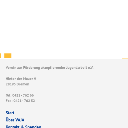
Verein zur Förderung akzeptierender Jugendarbeit e.V.
Hinter der Mauer 9
28195 Bremen
Tel: 0421 - 762 66
Fax: 0421 - 762 52
Start
Über VAJA
Kontakt & Spenden