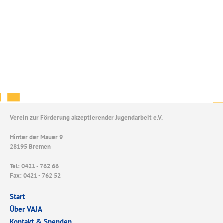
Verein zur Förderung akzeptierender Jugendarbeit e.V.
Hinter der Mauer 9
28195 Bremen
Tel: 0421 - 762 66
Fax: 0421 - 762 52
Start
Über VAJA
Kontakt & Spenden