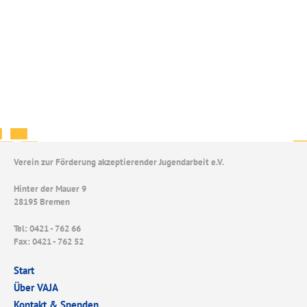
Verein zur Förderung akzeptierender Jugendarbeit e.V.
Hinter der Mauer 9
28195 Bremen
Tel: 0421 - 762 66
Fax: 0421 - 762 52
Start
Über VAJA
Kontakt & Spenden