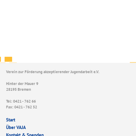
Verein zur Förderung akzeptierender Jugendarbeit e.V.
Hinter der Mauer 9
28195 Bremen
Tel: 0421 - 762 66
Fax: 0421 - 762 52
Start
Über VAJA
Kontakt & Spenden