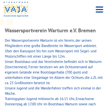
Wassersportverein Warturm e.V. Bremen
Der Wassersportverein Warturm ist ein Verein, der seinen
Mitgliedern eine große Bandbreite im Wassersport anbietet.
Über den Kanusport bis hin zum Wassersport mit Segel- und
Motorschiffen mit einer Länge bis 12m.
Unser Bootshaus und das Vereinsheim befindet sich in Warturm
(Storchennest). Ferner besitzen wir am Ochtumersand auf
eigenem Gelände eine Bootslagerhalle (700 qum) und
unterhalten eine Steganlage im Altarm der Ochtum, die z.Zt. mit
ca. 25 Großbooten besetzt ist.
Unsere Jugend und die Wanderfahrer treffen sich einmal in der
Woche.
Trainingsplan: Jugend mittwochs ab 16.15 Uhr, Erwachsene
Donnerstag ab 17.00 Uhr im Bootshaus Warturm sowie nach