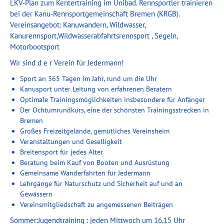
LKV-Plan zum Kentertraining im Unibad. Rennsportler trainieren
bei der Kanu-Rennsportgemeinschaft Bremen (KRGB).
Vereinsangebot: Kanuwandern, Wildwasser,
Kanurennsport,Wildwasserabfahrtsrennsport , Segeln,
Motorbootsport
Wir sind d e r Verein für Jedermann!
Sport an 365 Tagen im Jahr, rund um die Uhr
Kanusport unter Leitung von erfahrenen Beratern
Optimale Trainingsmöglichkeiten insbesondere für Anfänger
Der Ochtumrundkurs, eine der schönsten Trainingsstrecken in
Bremen
Großes Freizeitgelände, gemütliches Vereinsheim
Veranstaltungen und Geselligkeit
Breitensport für jedes Alter
Beratung beim Kauf von Booten und Ausrüstung
Gemeinsame Wanderfahrten für Jedermann
Lehrgänge für Naturschutz und Sicherheit auf und an
Gewässern
Vereinsmitgliedschaft zu angemessenen Beiträgen
Sommer:Jugendtraining : jeden Mittwoch um 16.15 Uhr