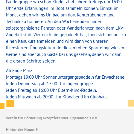
Paddelgruppe wo schon Kinder ab 4 Jahren freitags um 16:00
Uhr erste Erfahrungen im Boot sammeln können. Einmal im
Monat gehen wir ins Unibad um dort Kenterübungen und
Technik zu trainieren. An den Wochenenden finden
selbstorganisierte Fahrten oder Wanderfahrten nach dem LKV-
Angebot statt. Wer noch nie gepaddelt hat, kann sich bei uns zu
einen Kanukurs anmelden und wird dann von unseren
lizensierten Übungsleitern in diesen tollen Sport eingewiesen.
Gerne sind aber auch Gäste bei uns gesehen, denen wir dann
die ersten Schritte zeigen.
Ab Ende März
Montags 19:00 Uhr Sonnenuntergangspaddeln für Erwachsene.
Jeden Donnerstag ab 17:00 Uhr Jugendgruppe.
Jeden Freitag ab 16:00 Uhr Eltern-Kind-Paddeln.
Jeden Mittwoch ab 20:00 Uhr Klönabend im Clubhaus
Verein zur Förderung akzeptierender Jugendarbeit e.V.
Hinter der Mauer 9