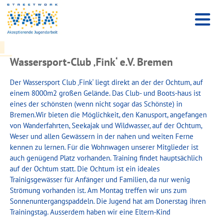
Wassersport-Club ‚Fink‘ e.V. Bremen
Der Wassersport Club ‚Fink‘ liegt direkt an der der Ochtum, auf
einem 8000m2 großen Gelände. Das Club- und Boots-haus ist
eines der schönsten (wenn nicht sogar das Schönste) in
Bremen.Wir bieten die Möglichkeit, den Kanusport, angefangen
von Wanderfahrten, Seekajak und Wildwasser, auf der Ochtum,
Weser und allen Gewässern in der nahen und weiten Ferne
kennen zu lernen. Für die Wohnwagen unserer Mitglieder ist
auch genügend Platz vorhanden. Training findet hauptsächlich
auf der Ochtum statt. Die Ochtum ist ein ideales
Trainigsgewässer für Anfänger und Familien, da nur wenig
Strömung vorhanden ist. Am Montag treffen wir uns zum
Sonnenuntergangspaddeln. Die Jugend hat am Donerstag ihren
Trainingstag. Ausserdem haben wir eine Eltern-Kind