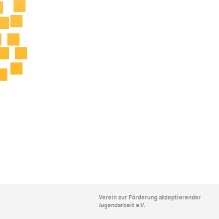
Verein zur Förderung akzeptierender
Jugendarbeit e.V.