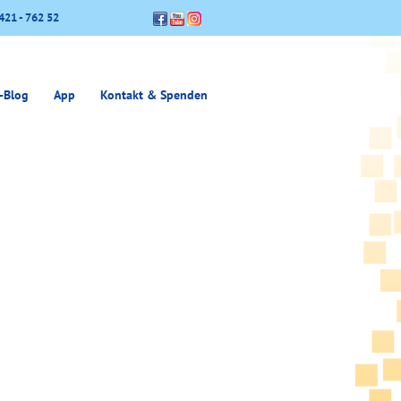
421 - 762 52
-Blog
App
Kontakt & Spenden