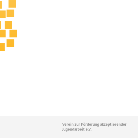
Verein zur Förderung akzeptierender
Jugendarbeit e.V.