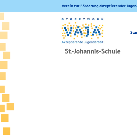
Verein zur Förderung akzeptierender Jugen
Sta
St.-Johannis-Schule