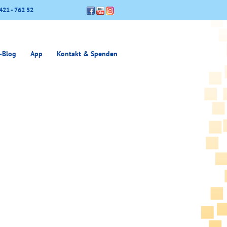
421 - 762 52
-Blog
App
Kontakt & Spenden