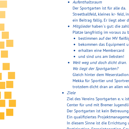
Aufenthaltsraum
Der Sportgarten ist für alle da.
Streetballfeld, kleines kr- feld,
ein Beitrag fällig. Er liegt abe
Mitglieder
haben´s gut: die zah
Plätze langfristig im voraus zu
bestimmen auf der MV fleißi
bekommen das Equipment um 
erhalten eine Membercard
und sind uns am liebsten!
Weit weg und doch dicht dran.
Wo liegt der Sportgarten?
Gleich hinter dem Weserstadion
Mekka für Sportler und Sportve
trotzdem dicht dran an allen wi
Ziele
Ziel des Vereins Sportgarten e. v.
Center für und mit Bremer Jugendli
Der Sportgarten ist kein Betreuung
Ein qualifiziertes Projektmanageme
In diesem Sinne ist die Errichtung