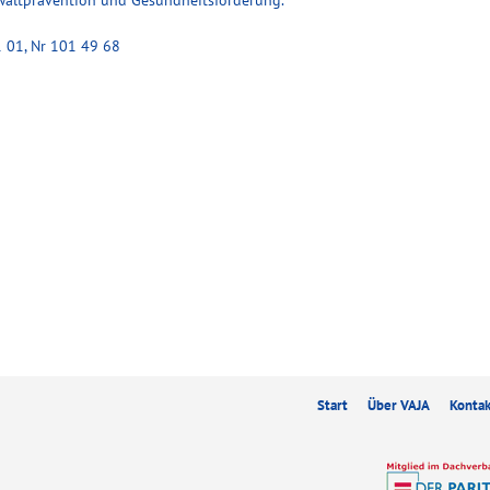
ewaltprävention und Gesundheitsförderung.
 01, Nr 101 49 68
Start
Über VAJA
Konta