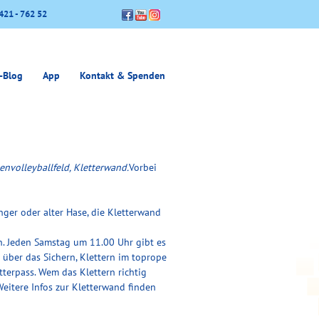
421 - 762 52
-Blog
App
Kontakt & Spenden
envolleyballfeld, Kletterwand.
Vorbei
nger oder alter Hase, die Kletterwand
en. Jeden Samstag um 11.00 Uhr gibt es
über das Sichern, Klettern im toprope
tterpass. Wem das Klettern richtig
Weitere Infos zur Kletterwand finden