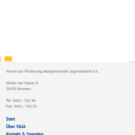
Verein zur Förderung akzeptierender Jugendarbeit e.V.
Hinter der Mauer 9
28195 Bremen
Tel: 0421 - 762 66
Fax: 0421 - 762 52
Start
Über VAJA
Kontakt & Spenden