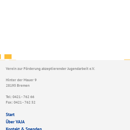
Verein zur Förderung akzeptierender Jugendarbeit e.V.
Hinter der Mauer 9
28195 Bremen
Tel: 0421 - 762 66
Fax: 0421 - 762 52
Start
Über VAJA
Kontakt & Spenden