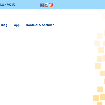
421 - 762 52
-Blog
App
Kontakt & Spenden