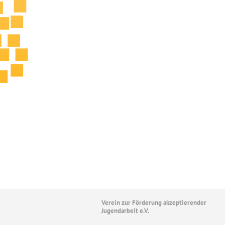
Verein zur Förderung akzeptierender
Jugendarbeit e.V.