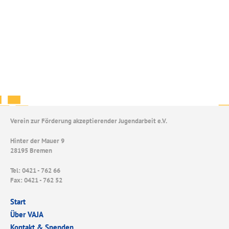
Verein zur Förderung akzeptierender Jugendarbeit e.V.
Hinter der Mauer 9
28195 Bremen
Tel: 0421 - 762 66
Fax: 0421 - 762 52
Start
Über VAJA
Kontakt & Spenden