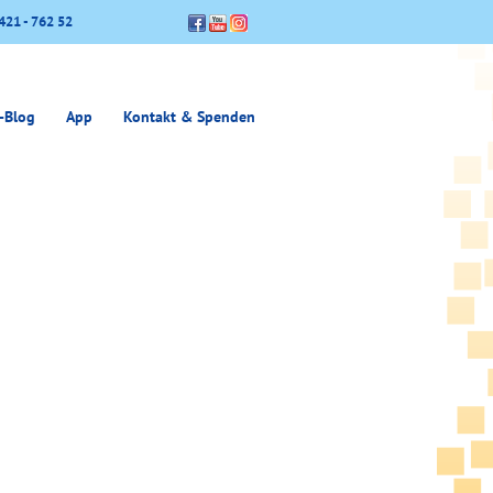
421 - 762 52
-Blog
App
Kontakt & Spenden