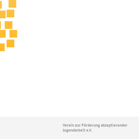
Verein zur Förderung akzeptierender
Jugendarbeit e.V.