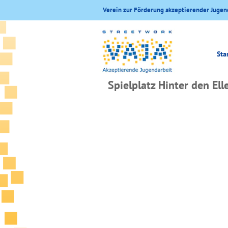
Verein zur Förderung akzeptierender Jugen
Sta
Spielplatz Hinter den Ell