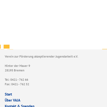
Verein zur Förderung akzeptierender Jugendarbeit e.V.
Hinter der Mauer 9
28195 Bremen
Tel: 0421 - 762 66
Fax: 0421 - 762 52
Start
Über VAJA
Kontakt & Spenden