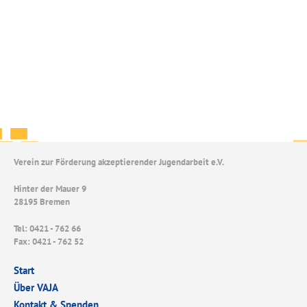
Verein zur Förderung akzeptierender Jugendarbeit e.V.
Hinter der Mauer 9
28195 Bremen
Tel: 0421 - 762 66
Fax: 0421 - 762 52
Start
Über VAJA
Kontakt & Spenden